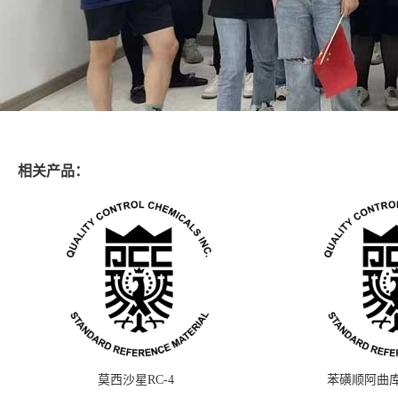
相关产品：
莫西沙星RC-4
苯磺顺阿曲库