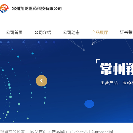
公司首页
公司介绍
公司动态
产品展厅
证书荣
您当前的位置：
网站首页
>
产品展厅
>
1-phenyl-1,2-propandiol