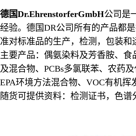
德国
Dr.EhrenstorferGmbH
公司是
经验。德国DR公司所有的产品都是按照I
准对标准品的生产，检测，包装和
主要产品：偶氨染料及芳香胺、食
及混合物、PCBs多氯联苯、农药及代谢
EPA环境方法混合物、VOC有机
随货可提供资料：检测证书，色谱分