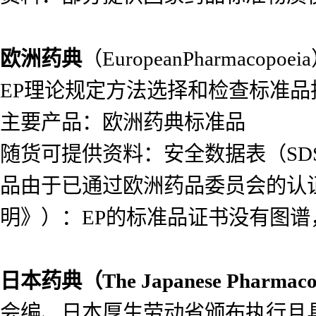
欧洲药典
（EuropeanPharma
EP理论规定方法选择和检查标准
主要产品：欧洲药典标准品
随货可提供资料：安全数据表（SDS）
品由于已通过欧洲药品委员会的认
明》）：EP的标准品证书没有图
日本药典（
The Japanese Pharmac
会编、日本厚生劳动省颁布执行且具