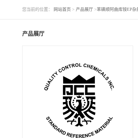
您当前的位置：
网站首页
>
产品展厅
>
苯磺顺阿曲库铵EP杂
产品展厅