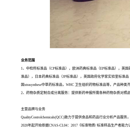
业务范围
1、中检所标准品（CP标准品），欧洲药典标准品（EP标准品），英国
准品），日本药典标准品（JP标准品），英国政府化学家实验室标准品（LGC
国xtrasynthese中草药标准品，WHC 卫生组织药物标准品等，产品种
2、药物杂质定制合成分离服务：提供新药申报所需各种药物杂质对照
主营品牌与业务
QualityControlchemicals(QCC)致力于提供食品和
2020年起开始依据CNAS-CL04：2017《标准物质/ 标准样