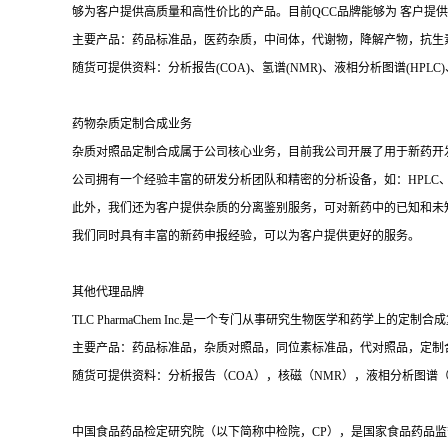
够为客户提供高质量和高性价比的产品。目前QCC品牌能够为 客户提供高
主要产品：药品标准品，医药杂质，中间体，代谢物，降解产物，抗生
随货可提供资料：分析报告(COA)、氢谱(NMR)、液相分析图谱(HPLC)、质谱(Ma
药物杂质定制合成业务
杂质对照品定制合成属于公司核心业务，目前我公司开展了用于新药开
公司拥有一个经验丰富的研发分析团队和精密的分析设备，如：HPLC、
此外，我们还为客户提供杂质的分离鉴别服务，可对新药中的已知和未
我们同时具有丰富的新药申报经验，可以为客户提供更好的服务。
其他代理品牌
TLC PharmaChem Inc.是一个专门从事研究生物医学和药学上的定
主要产品：药品标准品，杂质对照品，同位素标准品，代对照品，定制
随货可提供资料：分析报告（COA），核磁（NMR），液相分析图谱（H
中国食品药品检定研究院（以下简称中检院，CP），是国家食品药品监