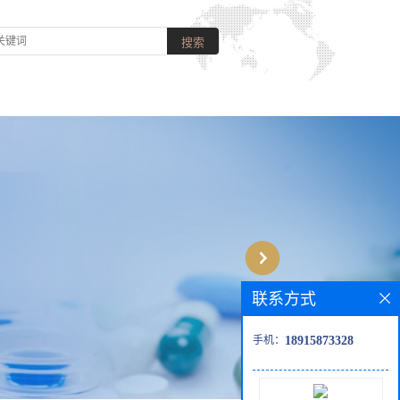
联系方式
手机：
18915873328