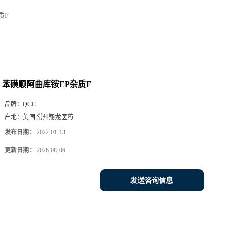
质F
苯磺顺阿曲库铵EP杂质F
品牌：
QCC
产地：
美国 常州翔龙医药
发布日期：
2022-01-13
更新日期：
2026-08-06
发送咨询信息