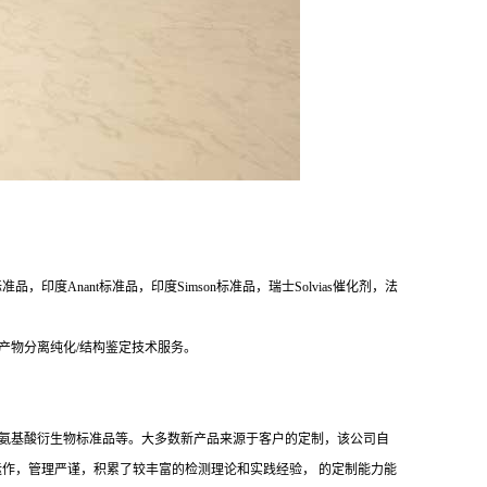
度Anant标准品，印度Simson标准品，瑞士Solvias催化剂，法
产物分离纯化/结构鉴定技术服务。
，抗生素及氨基酸衍生物标准品等。大多数新产品来源于客户的定制，该公司自
文件运作，管理严谨，积累了较丰富的检测理论和实践经验， 的定制能力能