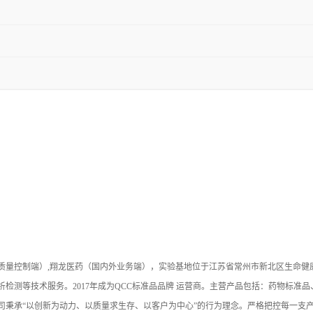
（质量控制端）,翔龙医药（国内外业务端），实验基地位于江苏省常州市新北区生命
检测等技术服务。2017年成为QCC标准品品牌 运营商。主营产品包括：药物标准
司秉承“以创新为动力、以质量求生存、以客户为中心”的行为理念。严格把控每一支产