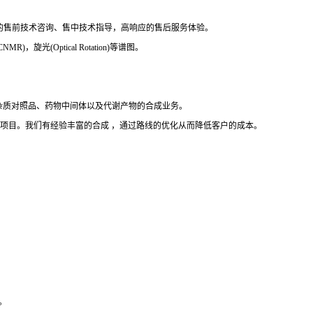
的售前技术咨询、售中技术指导，高响应的售后服务体验。
，旋光(Optical Rotation)等谱图。
杂质对照品、药物中间体以及代谢产物的合成业务。
完成项目。我们有经验丰富的合成 ，通过路线的优化从而降低客户的成本。
。