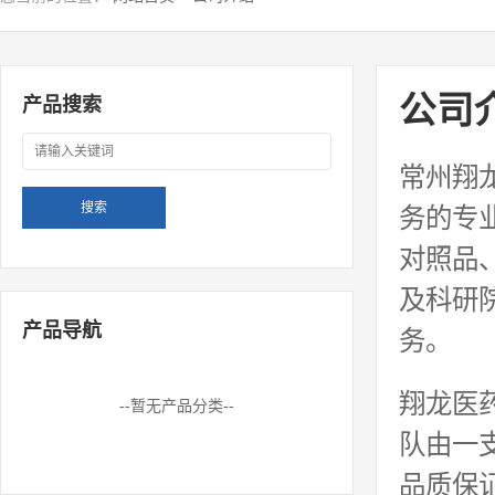
公司
产品搜索
常州翔
务的专
对照品
及科研
产品导航
务。
翔龙医
--暂无产品分类--
队由一
品质保