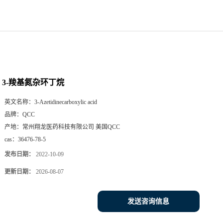
3-羧基氮杂环丁烷
英文名称：
3-Azetidinecarboxylic acid
品牌：
QCC
产地：
常州翔龙医药科技有限公司 美国QCC
cas：
36476-78-5
发布日期：
2022-10-09
更新日期：
2026-08-07
发送咨询信息