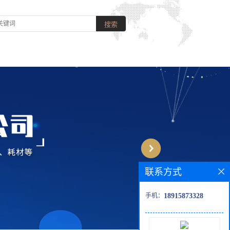
联系方式
手机：
18915873328