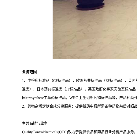
业务范围
1、中检所标准品（CP标准品），欧洲药典标准品（EP标准品），英国
准品），日本药典标准品（JP标准品），英国政府化学家实验室标准品（LGC
国xtrasynthese中草药标准品，WHC 卫生组织药物标准品等，产品种
2、药物杂质定制合成分离服务：提供新药申报所需各种药物杂质对照
主营品牌与业务
QualityControlchemicals(QCC)致力于提供食品和