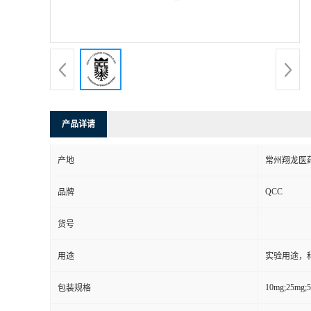
产品详请
产地
常州翔龙医药
QCC
品牌
货号
用途
实验用途，
10mg;25mg;
包装规格