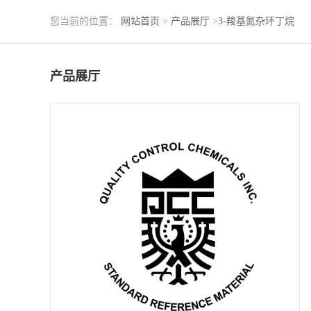
您当前的位置：
网站首页
>
产品展厅
>
3-羧基氮杂环丁烷
产品展厅