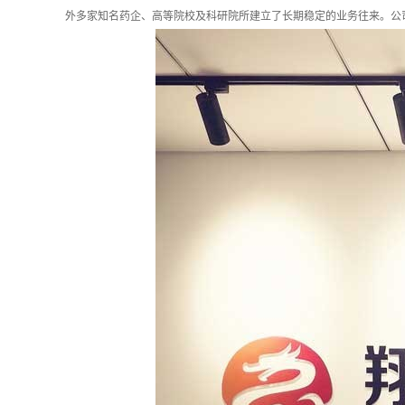
外多家知名药企、高等院校及科研院所建立了长期稳定的业务往来。公