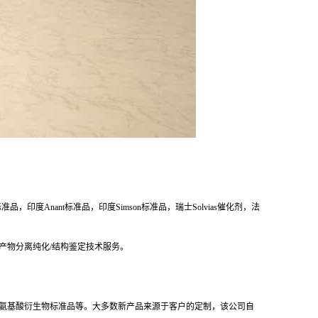
度Anant标准品，印度Simson标准品，瑞士Solvias催化剂，法
产物分离纯化/结构鉴定技术服务。
，抗生素及氨基酸衍生物标准品等。大多数新产品来源于客户的定制，该公司自