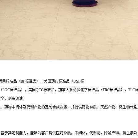
药典标准品（BP标准品），美国药典标准品（USP标
标准品），美国QCC标准品，加拿大多伦多化学标准品（TRC标准品），TLC标准品，印
类齐全，到货迅速。
品、药物中间体及代谢产物的定制合成服务，并提供药物杂质、天然产物、微生物代谢
药品行业分析产品服务，基于其定制能力，能够为客户提供医药杂质，中间体，代谢物，降解产物