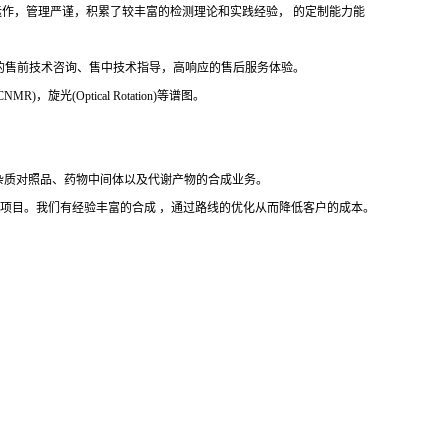
文件运作，管理严谨，积累了较丰富的检测理论和实践经验， 的定制能力能
的售前技术咨询、售中技术指导，高响应的售后服务体验。
，旋光(Optical Rotation)等谱图。
杂质对照品、药物中间体以及代谢产物的合成业务。
完成项目。我们有经验丰富的合成 ，通过路线的优化从而降低客户的成本。