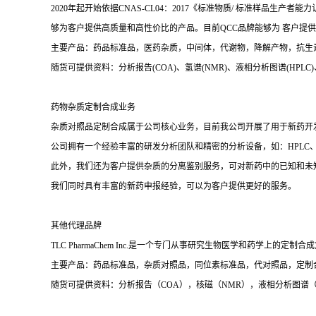
2020年起开始依据CNAS-CL04：2017《标准物质/ 标准样
够为客户提供高质量和高性价比的产品。目前QCC品牌能够为 客户提供高
主要产品：药品标准品，医药杂质，中间体，代谢物，降解产物，抗生
随货可提供资料：分析报告(COA)、氢谱(NMR)、液相分析图谱(HPLC)、质谱(Ma
药物杂质定制合成业务
杂质对照品定制合成属于公司核心业务，目前我公司开展了用于新药开
公司拥有一个经验丰富的研发分析团队和精密的分析设备，如：HPLC、
此外，我们还为客户提供杂质的分离鉴别服务，可对新药中的已知和未
我们同时具有丰富的新药申报经验，可以为客户提供更好的服务。
其他代理品牌
TLC PharmaChem Inc.是一个专门从事研究生物医学和药学上的定
主要产品：药品标准品，杂质对照品，同位素标准品，代对照品，定制
随货可提供资料：分析报告（COA），核磁（NMR），液相分析图谱（H