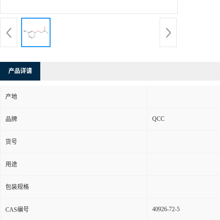
产品详请
产地
QCC
品牌
货号
用途
包装规格
40926-72-5
CAS编号