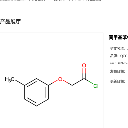
产品展厅
间甲基苯
英文名称：
品牌：
QCC
cas：
40926-
发布日期：
更新日期：