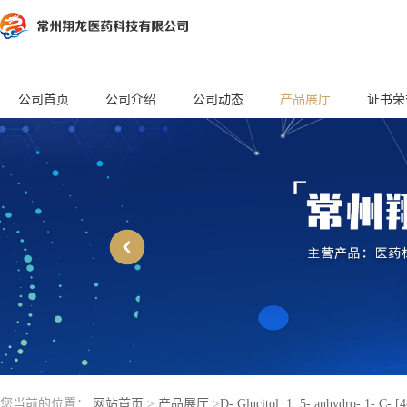
公司首页
公司介绍
公司动态
产品展厅
证书荣
您当前的位置：
网站首页
>
产品展厅
>
D- Glucitol, 1, 5- anhydro- 1- C- [4-