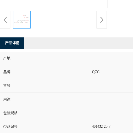
产品详请
产地
QCC
品牌
货号
用途
包装规格
461432-25-7
CAS编号