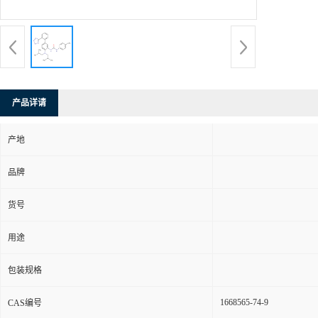
产品详请
产地
品牌
货号
用途
包装规格
1668565-74-9
CAS编号