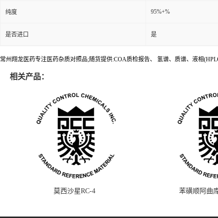
95%+%
纯度
是否进口
是
常州翔龙医药专注医药杂质对照品;随货提供:COA质检报告、 氢谱、质谱、液相(HPL
相关产品：
莫西沙星RC-4
苯磺顺阿曲库