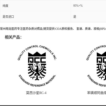
95%+%
纯度
是否进口
是
常州翔龙医药专注医药杂质对照品;随货提供:COA质检报告、 氢谱、质谱、液相(HPL
相关产品：
莫西沙星RC-4
苯磺顺阿曲库