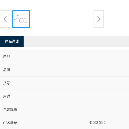
产品详请
产地
品牌
货号
用途
包装规格
41602-56-6
CAS编号