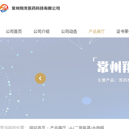
公司首页
公司介绍
公司动态
产品展厅
证书荣
您当前的位置：
网站首页
>
产品展厅
>
4-(二甲氨基)水杨醛