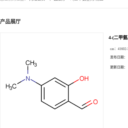
产品展厅
4-(二甲
cas：
41602-
发布日期：
更新日期：