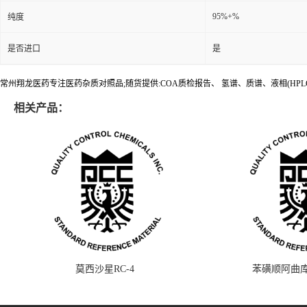
95%+%
纯度
是否进口
是
常州翔龙医药专注医药杂质对照品;随货提供:COA质检报告、 氢谱、质谱、液相(HPL
相关产品：
莫西沙星RC-4
苯磺顺阿曲库