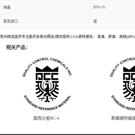
95%+%
纯度
是否进口
是
常州翔龙医药专注医药杂质对照品;随货提供:COA质检报告、 氢谱、质谱、液相(HPL
相关产品：
莫西沙星RC-4
苯磺顺阿曲库