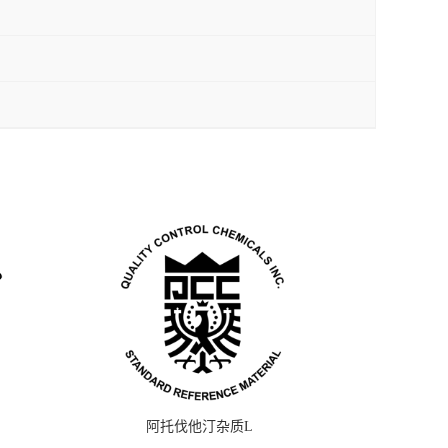
阿托伐他汀杂质L