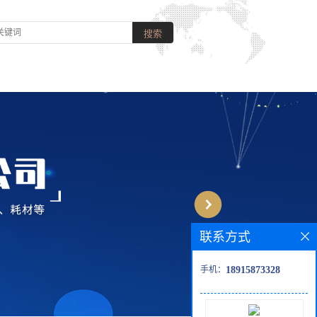
联系方式
手机：
18915873328