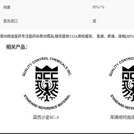
95%+%
纯度
是否进口
是
常州翔龙医药专注医药杂质对照品;随货提供:COA质检报告、 氢谱、质谱、液相(HPL
相关产品：
莫西沙星RC-4
苯磺顺阿曲库