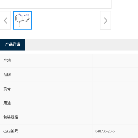
产品详请
产地
品牌
货号
用途
包装规格
640735-23-5
CAS编号