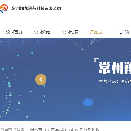
公司首页
公司介绍
公司动态
产品展厅
证书荣
您当前的位置：
网站首页
>
产品展厅
>
4-氟-7-氮杂吲哚