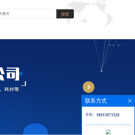
联系方式
手机：
18915873328