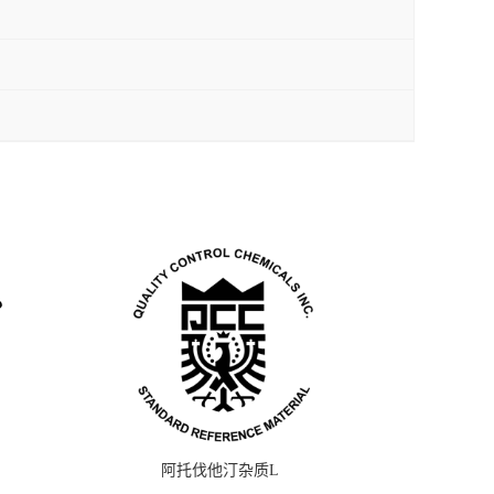
阿托伐他汀杂质L