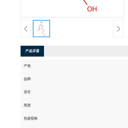
产品详请
产地
品牌
货号
用途
包装规格