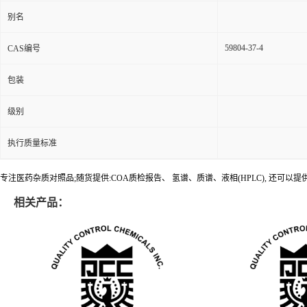
别名
59804-37-4
CAS编号
包装
级别
执行质量标准
专注医药杂质对照品;随货提供:COA质检报告、 氢谱、质谱、液相(HPLC), 还可
相关产品：