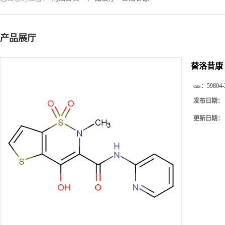
产品展厅
替洛昔康
cas：
59804-
发布日期：
更新日期：