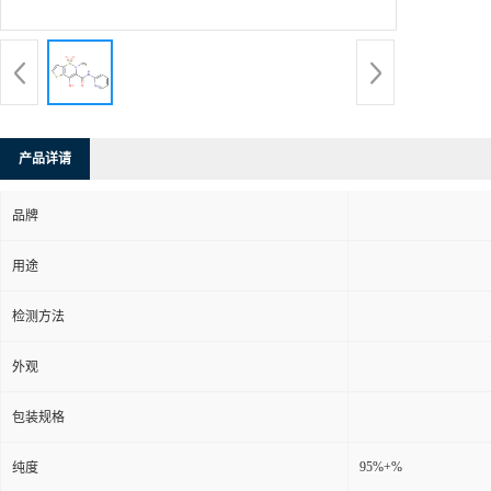
产品详请
品牌
用途
检测方法
外观
包装规格
95%+%
纯度