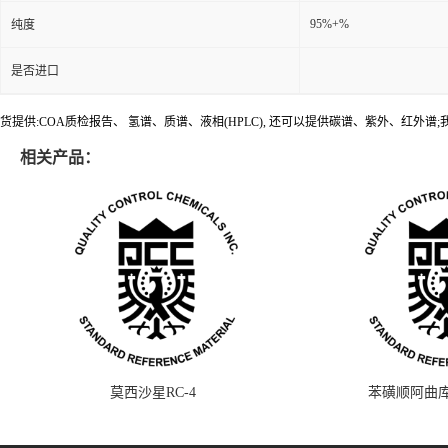
95%+%
纯度
是否进口
货提供:COA质检报告、 氢谱、质谱、液相(HPLC), 还可以提供碳谱、紫外、红外
相关产品：
莫西沙星RC-4
苯磺顺阿曲库