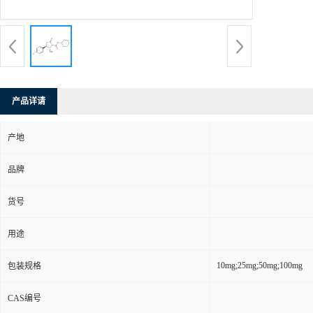
产品详请
产地
品牌
货号
用途
10mg;25mg;50mg;100mg
包装规格
CAS编号