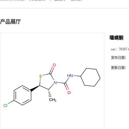
产品展厅
噻螨酮
cas：
78587-
发布日期：
更新日期：