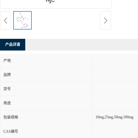
产品详请
产地
品牌
货号
用途
10mg;25mg;50mg;100mg
包装规格
CAS编号