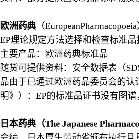
欧洲药典
（EuropeanPharma
EP理论规定方法选择和检查标准
主要产品：欧洲药典标准品
随货可提供资料：安全数据表（SDS）
品由于已通过欧洲药品委员会的认
明》）：EP的标准品证书没有图
日本药典（
The Japanese Pharmac
会编、日本厚生劳动省颁布执行且具