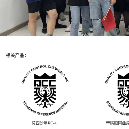
相关产品：
莫西沙星RC-4
苯磺顺阿曲库