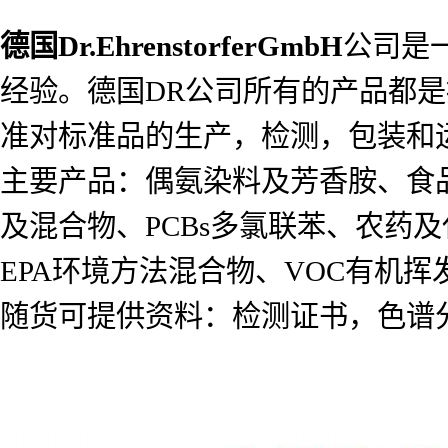
德国
Dr.EhrenstorferGmbH
公司是
经验。德国DR公司所有的产品都是按照I
准对标准品的生产，检测，包装和
主要产品：偶氨染料及芳香胺、食
及混合物、PCBs多氯联苯、农药及代谢
EPA环境方法混合物、VOC有机
随货可提供资料：检测证书，色谱分