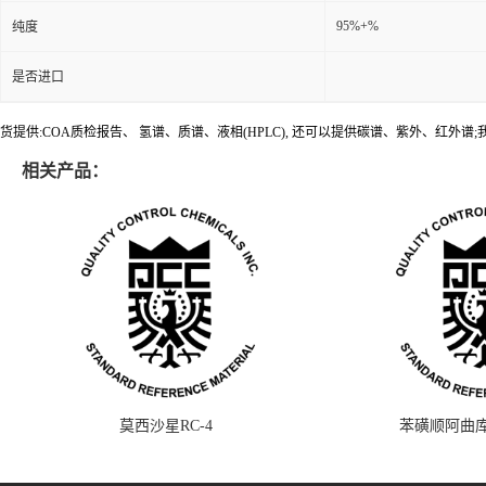
95%+%
纯度
是否进口
货提供:COA质检报告、 氢谱、质谱、液相(HPLC), 还可以提供碳谱、紫外、红外
相关产品：
莫西沙星RC-4
苯磺顺阿曲库