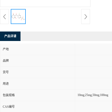
产品详请
产地
品牌
货号
用途
10mg;25mg;50mg;100mg
包装规格
CAS编号