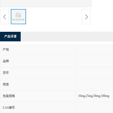
产品详请
产地
品牌
货号
用途
10mg;25mg;50mg;100mg
包装规格
CAS编号