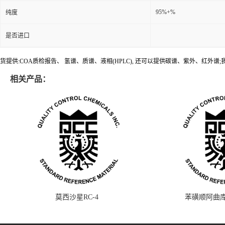
95%+%
纯度
是否进口
货提供:COA质检报告、 氢谱、质谱、液相(HPLC), 还可以提供碳谱、紫外、红外
相关产品：
莫西沙星RC-4
苯磺顺阿曲库