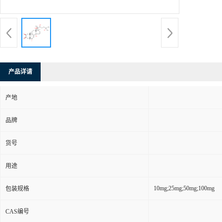
产品详请
产地
品牌
货号
用途
10mg;25mg;50mg;100mg
包装规格
CAS编号