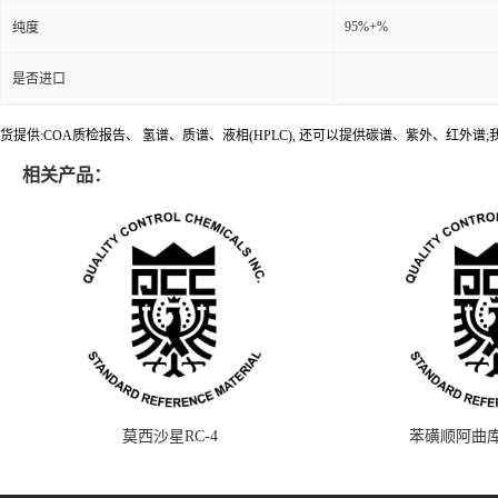
95%+%
纯度
是否进口
货提供:COA质检报告、 氢谱、质谱、液相(HPLC), 还可以提供碳谱、紫外、红外
相关产品：
莫西沙星RC-4
苯磺顺阿曲库