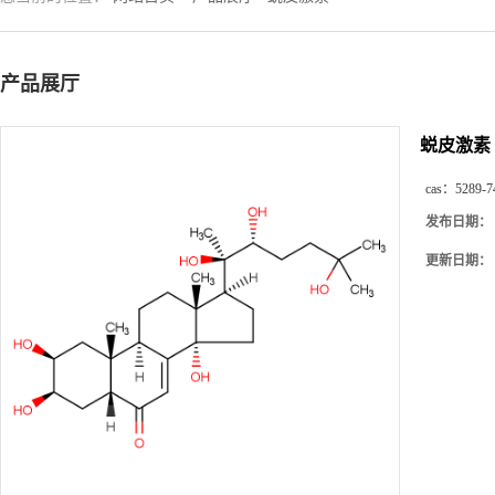
产品展厅
蜕皮激素
cas：
5289-7
发布日期：
更新日期：