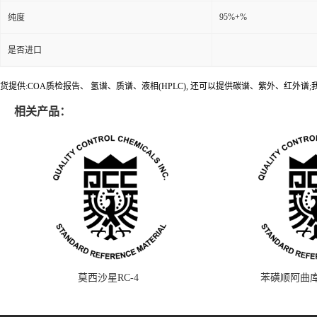
95%+%
纯度
是否进口
货提供:COA质检报告、 氢谱、质谱、液相(HPLC), 还可以提供碳谱、紫外、红外
相关产品：
莫西沙星RC-4
苯磺顺阿曲库