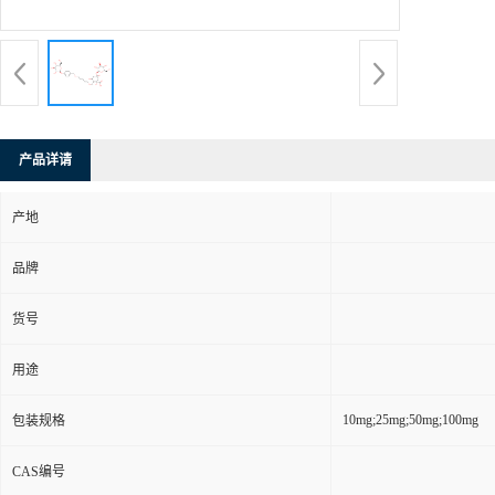
产品详请
产地
品牌
货号
用途
10mg;25mg;50mg;100mg
包装规格
CAS编号