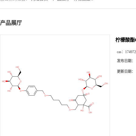
产品展厅
柠檬酸酯
cas：
174972
发布日期：
更新日期：