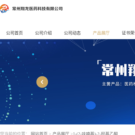
公司首页
公司介绍
公司动态
产品展厅
证书荣
您当前的位置：
网站首页
>
产品展厅
>
1-(2-呋喃基)-2-羟基乙酮