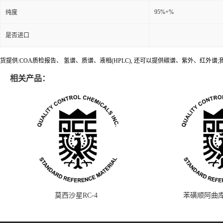
95%+%
纯度
是否进口
货提供:COA质检报告、 氢谱、质谱、液相(HPLC), 还可以提供碳谱、紫外、红外
相关产品：
莫西沙星RC-4
苯磺顺阿曲库