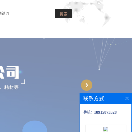
联系方式
手机：
18915873328