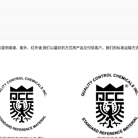
, 还可以提供碳谱、紫外、红外谱;我们以最好的方式将产品交付给客户。我们的标准运