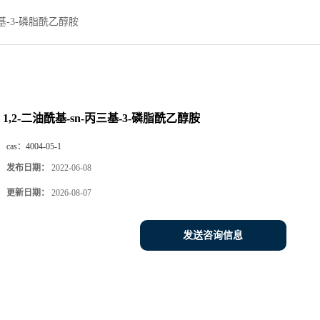
三基-3-磷脂酰乙醇胺
1,2-二油酰基-sn-丙三基-3-磷脂酰乙醇胺
cas：
4004-05-1
发布日期：
2022-06-08
更新日期：
2026-08-07
发送咨询信息