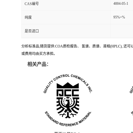
4004-05-1
CAS编号
95%+%
纯度
是否进口
分析标准品;随货提供:COA质检报告、 氢谱、质谱、液相(HPLC)
或费用均由买方承担。
相关产品：