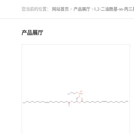
您当前的位置：
网站首页
>
产品展厅
>
1,2-二油酰基-sn-丙
产品展厅