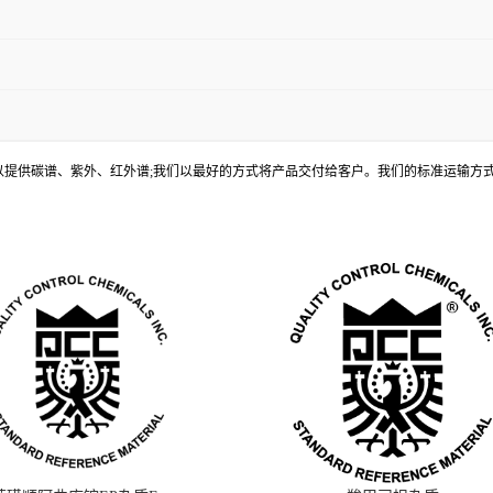
, 还可以提供碳谱、紫外、红外谱;我们以最好的方式将产品交付给客户。我们的标准运