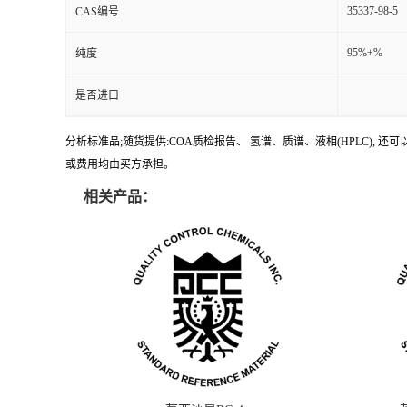
35337-98-5
CAS编号
95%+%
纯度
是否进口
分析标准品;随货提供:COA质检报告、 氢谱、质谱、液相(HPLC)
或费用均由买方承担。
相关产品：