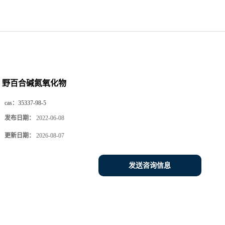
野百合碱氮氧化物
cas：
35337-98-5
发布日期：
2022-06-08
更新日期：
2026-08-07
发送咨询信息