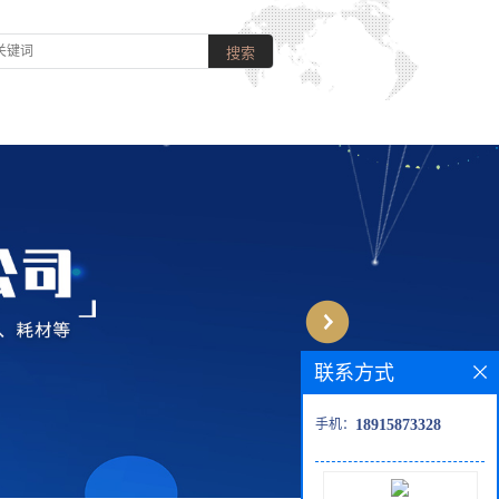
联系方式
手机：
18915873328