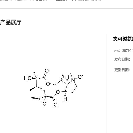
产品展厅
夹可碱氮
cas：
38710-
发布日期：
更新日期：