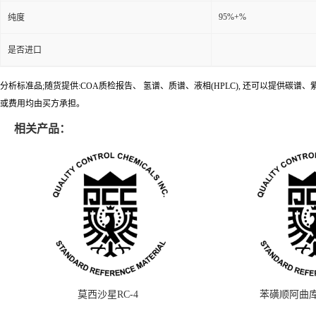
95%+%
纯度
是否进口
分析标准品;随货提供:COA质检报告、 氢谱、质谱、液相(HPLC), 还可以提
或费用均由买方承担。
相关产品：
莫西沙星RC-4
苯磺顺阿曲库