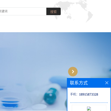
联系方式
手机：
18915873328