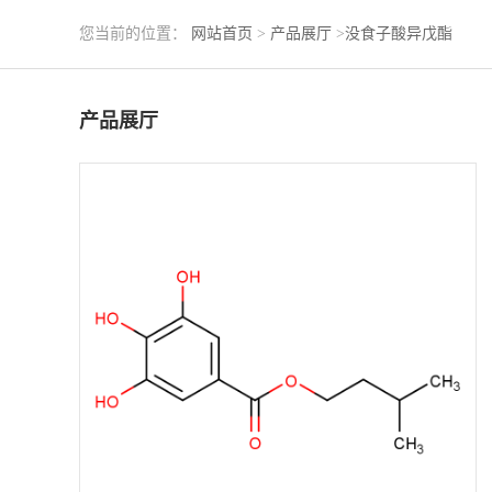
您当前的位置：
网站首页
>
产品展厅
>
没食子酸异戊酯
产品展厅