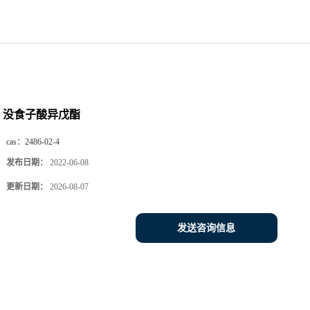
没食子酸异戊酯
cas：
2486-02-4
发布日期：
2022-06-08
更新日期：
2026-08-07
发送咨询信息