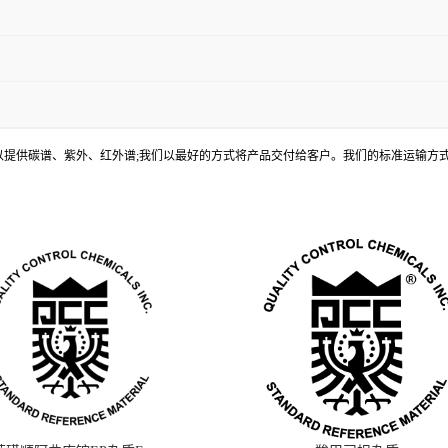
, 还可以提供碳谱、紫外、红外谱;我们以最好的方式将产品交付给客户。我们的标准运