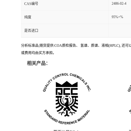
2486-02-4
CAS编号
95%+%
纯度
是否进口
分析标准品;随货提供:COA质检报告、 氢谱、质谱、液相(HPLC)
或费用均由买方承担。
相关产品：