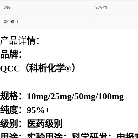
95%+%
纯度
是否进口
产品详情：
品牌：
QCC（科析化学®）
规格：10mg/25mg/50mg/100mg
纯度：95%+
级别：医药级别
用途：实验用途；科学研发；申报