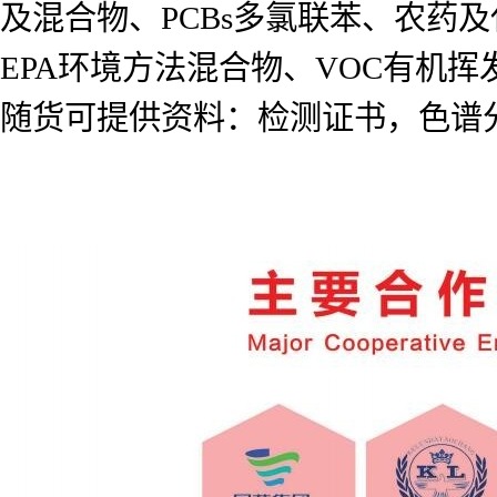
及混合物、PCBs多氯联苯、农药及代谢
EPA环境方法混合物、VOC有机
随货可提供资料：检测证书，色谱分