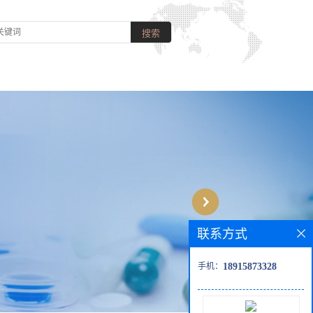
联系方式
手机：
18915873328