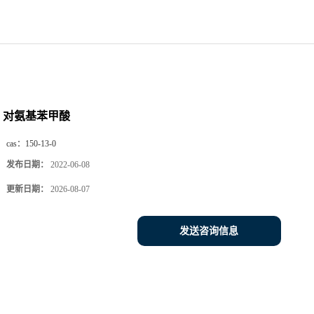
对氨基苯甲酸
cas：
150-13-0
发布日期：
2022-06-08
更新日期：
2026-08-07
发送咨询信息