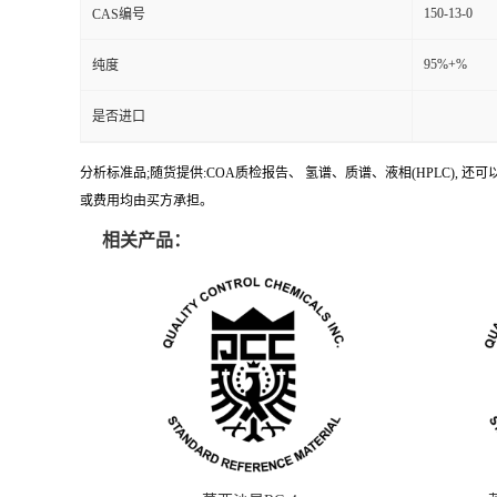
150-13-0
CAS编号
95%+%
纯度
是否进口
分析标准品;随货提供:COA质检报告、 氢谱、质谱、液相(HPLC)
或费用均由买方承担。
相关产品：