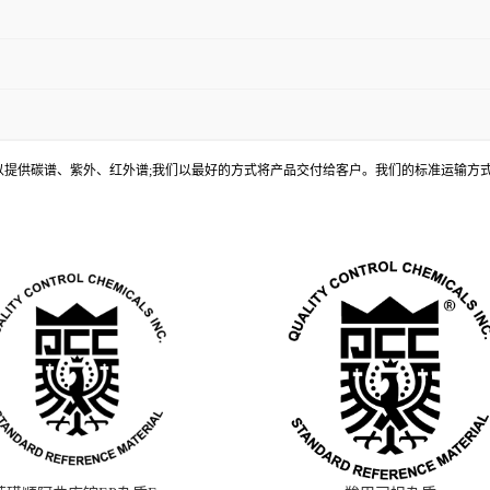
, 还可以提供碳谱、紫外、红外谱;我们以最好的方式将产品交付给客户。我们的标准运