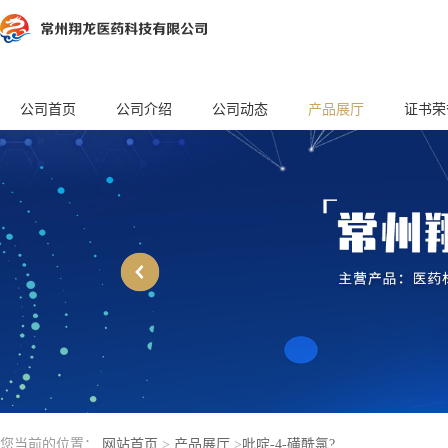
公司首页
公司介绍
公司动态
产品展厅
证书荣
您当前的位置：
网站首页
>
产品展厅
>
吡啶-4-磺酰氯?