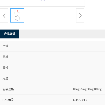
产品详请
产地
品牌
货号
用途
10mg;25mg;50mg;100mg
包装规格
134479-04-2
CAS编号