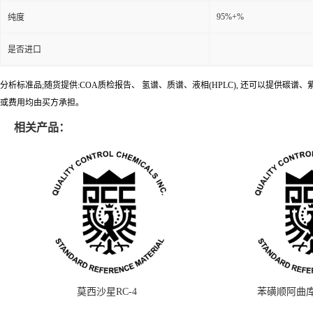
95%+%
纯度
是否进口
分析标准品;随货提供:COA质检报告、 氢谱、质谱、液相(HPLC), 还可以提
或费用均由买方承担。
相关产品：
莫西沙星RC-4
苯磺顺阿曲库