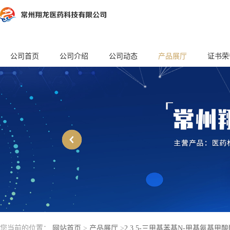
公司首页
公司介绍
公司动态
产品展厅
证书荣
您当前的位置：
网站首页
>
产品展厅
>
2,3,5-三甲基苯基N-甲基氨基甲