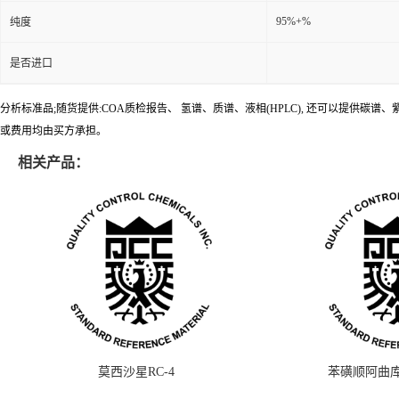
95%+%
纯度
是否进口
分析标准品;随货提供:COA质检报告、 氢谱、质谱、液相(HPLC), 还可以提
或费用均由买方承担。
相关产品：
莫西沙星RC-4
苯磺顺阿曲库