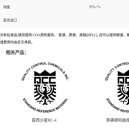
95%+%
纯度
是否进口
分析标准品;随货提供:COA质检报告、 氢谱、质谱、液相(HPLC), 还可以提
或费用均由买方承担。
相关产品：
莫西沙星RC-4
苯磺顺阿曲库