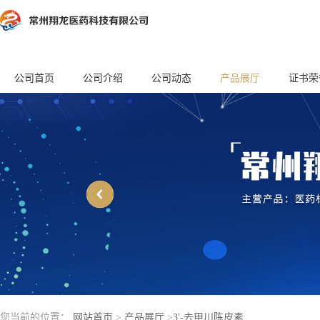
公司首页
公司介绍
公司动态
产品展厅
证书荣
您当前的位置：
网站首页
>
产品展厅
>
3'-去甲川陈皮素