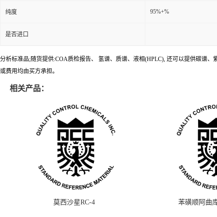
95%+%
纯度
是否进口
分析标准品;随货提供:COA质检报告、 氢谱、质谱、液相(HPLC), 还可以提
或费用均由买方承担。
相关产品：
莫西沙星RC-4
苯磺顺阿曲库