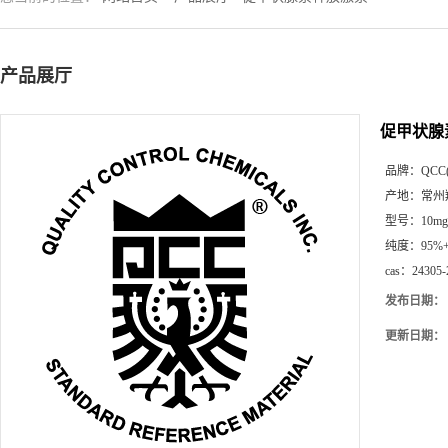
产品展厅
促甲状腺
品牌：
QCC
产地：
常州
型号：
10mg
纯度：
95%
cas：
24305-
发布日期：
更新日期：