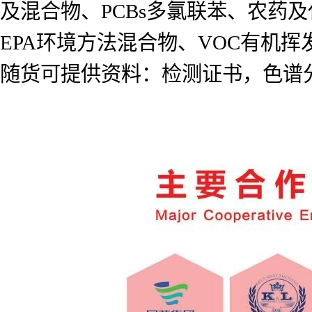
及混合物、PCBs多氯联苯、农药及代谢
EPA环境方法混合物、VOC有机
随货可提供资料：检测证书，色谱分