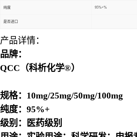
95%+%
纯度
是否进口
产品详情：
品牌：
QCC（科析化学®）
规格：10mg/25mg/50mg/100mg
纯度：95%+
级别：医药级别
用途：实验用途；科学研发；申报