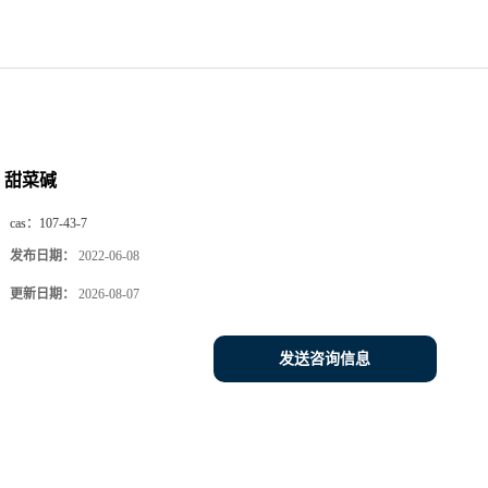
甜菜碱
cas：
107-43-7
发布日期：
2022-06-08
更新日期：
2026-08-07
发送咨询信息