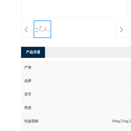
产品详请
产地
品牌
货号
用途
10mg;25mg;
包装规格