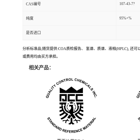
107-43-7?
CAS编号
95%+%
纯度
是否进口
分析标准品;随货提供:COA质检报告、 氢谱、质谱、液相(HPLC)
或费用均由买方承担。
相关产品：