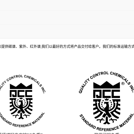
, 还可以提供碳谱、紫外、红外谱;我们以最好的方式将产品交付给客户。我们的标准运