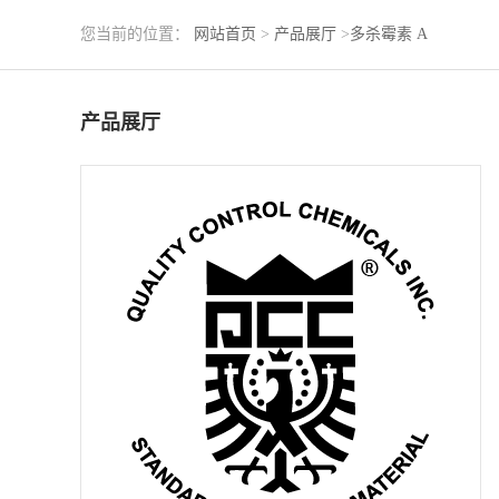
您当前的位置：
网站首页
>
产品展厅
>
多杀霉素 A
产品展厅