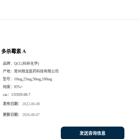
多杀霉素 A
品牌：
QCC(科析化学)
产地：
常州翔龙医药科技有限公司
型号：
10mg;25mg;50mg;100mg
纯度：
95%+
cas：
131929-60-7
发布日期：
2022-06-08
更新日期：
2026-08-07
发送咨询信息