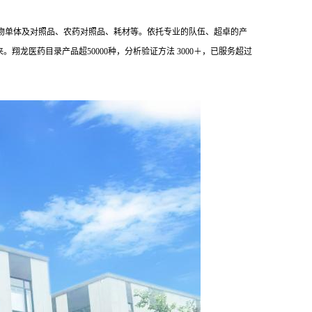
物单体及对照品、农药对照品、耗材等。依托专业的队伍、超卓的产
龙医药目录产品超50000种，分析验证方法 3000＋，已服务超过