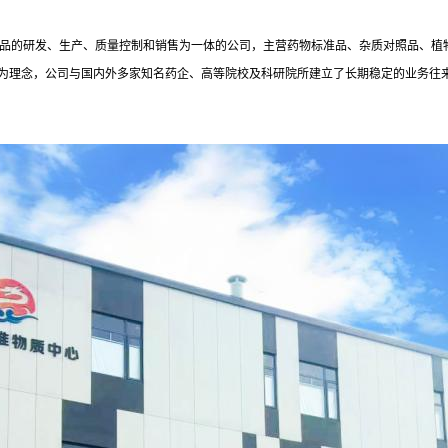
样品的研发、生产、质量控制和销售为一体的公司，主营药物标准品、杂质对照品、植
为理念，公司与国内外多家知名药企、高等院校及科研院所建立了长期稳定的业务往来。翔