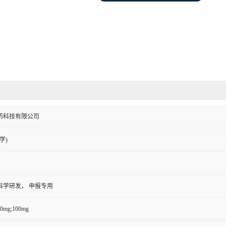
药科技有限公司
学)
科学研发， 申报专用
50mg;100mg