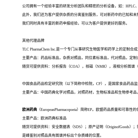
公司拥有一个经验丰富的研发分析团队和精密的分析设备，如：HPLC、
此外，我们还为客户提供杂质的分离鉴别服务，可对新药中的已知和未
我们同时具有丰富的新药申报经验，可以为客户提供更好的服务。
其他代理品牌
TLC PharmaChem Inc.是一个专门从事研究生物医学和药学上的定
主要产品：药品标准品，杂质对照品，同位素标准品，代对照品，定制
随货可提供资料：分析报告（COA），核磁（NMR），液相分析图谱（H
中国食品药品检定研究院（以下简称中检院，CP），是国家食品药品监
主要产品：中国药典化学对照品，对照药材，生物标准品和生物参考品
欧洲药典
（EuropeanPharmacopoeia）简称EP。欧盟药品
主要产品：欧洲药典标准品
随货可提供资料：安全数据表（SDS）；原产证明（OriginofGo
是峰鉴别对照品具有图谱并标出个杂质峰的位置。