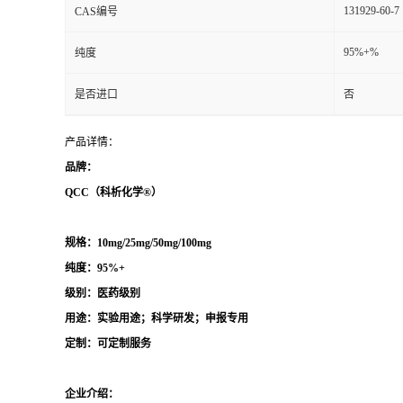
131929-60-7
CAS编号
95%+%
纯度
是否进口
否
产品详情：
品牌：
QCC（科析化学®）
规格：10mg/25mg/50mg/100mg
纯度：95%+
级别：医药级别
用途：实验用途；科学研发；申报专用
定制：可定制服务
企业介绍：