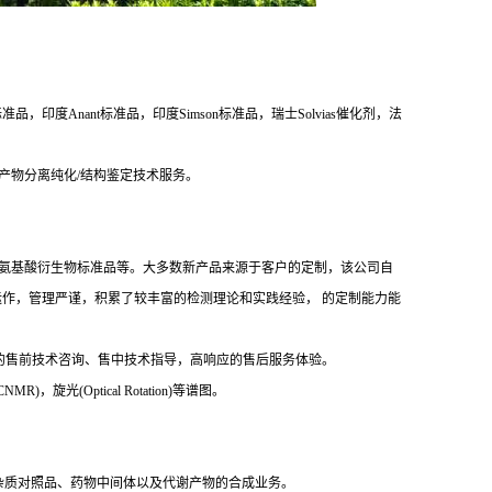
度Anant标准品，印度Simson标准品，瑞士Solvias催化剂，法
产物分离纯化/结构鉴定技术服务。
，抗生素及氨基酸衍生物标准品等。大多数新产品来源于客户的定制，该公司自
文件运作，管理严谨，积累了较丰富的检测理论和实践经验， 的定制能力能
的售前技术咨询、售中技术指导，高响应的售后服务体验。
，旋光(Optical Rotation)等谱图。
杂质对照品、药物中间体以及代谢产物的合成业务。