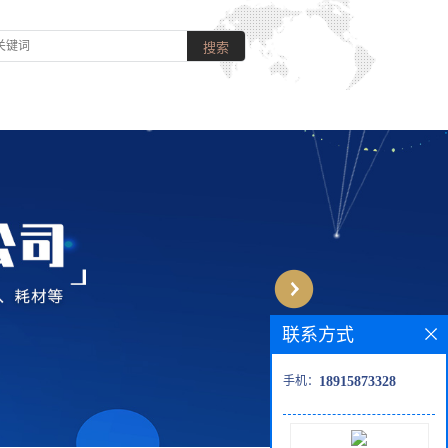
联系方式
手机：
18915873328