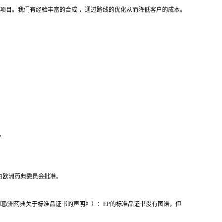
完成项目。我们有经验丰富的合成 ，通过路线的优化从而降低客户的成本。
。
报告由欧洲药典委员会批准。
书（《欧洲药典关于标准品证书的声明》）：EP的标准品证书没有图谱，但