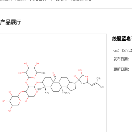
产品展厅
绞股蓝皂
cas：
157752
发布日期：
更新日期：