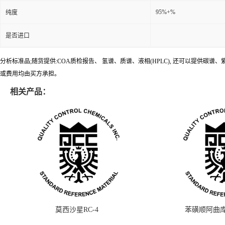
95%+%
纯度
是否进口
分析标准品;随货提供:COA质检报告、 氢谱、质谱、液相(HPLC), 还可以提
或费用均由买方承担。
相关产品：
莫西沙星RC-4
苯磺顺阿曲库