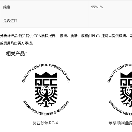
95%+%
纯度
是否进口
分析标准品;随货提供:COA质检报告、 氢谱、质谱、液相(HPLC), 还可以提
或费用均由买方承担。
相关产品：
莫西沙星RC-4
苯磺顺阿曲库