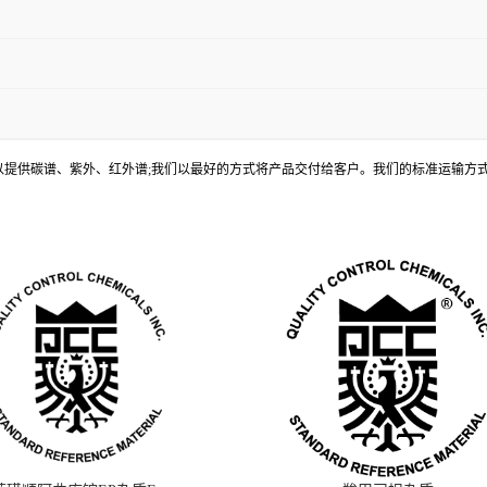
, 还可以提供碳谱、紫外、红外谱;我们以最好的方式将产品交付给客户。我们的标准运