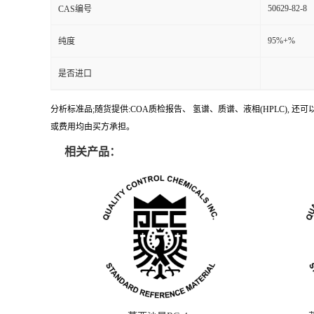
50629-82-8
CAS编号
95%+%
纯度
是否进口
分析标准品;随货提供:COA质检报告、 氢谱、质谱、液相(HPLC)
或费用均由买方承担。
相关产品：