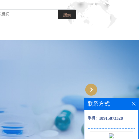
联系方式
手机：
18915873328