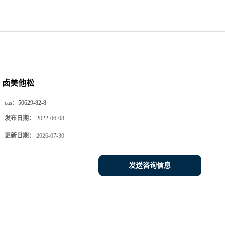
卤美他松
cas：
50629-82-8
发布日期：
2022-06-08
更新日期：
2026-07-30
发送咨询信息