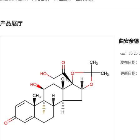
产品展厅
曲安奈德
cas：
76-25-
发布日期：
更新日期：