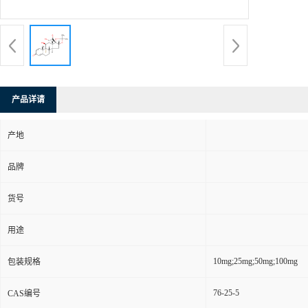
产品详请
产地
品牌
货号
用途
10mg;25mg;50mg;100mg
包装规格
76-25-5
CAS编号