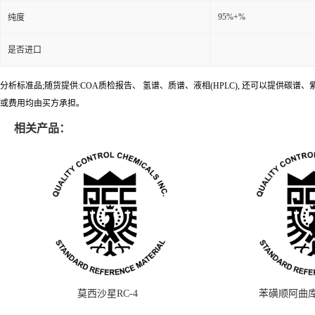
95%+%
纯度
是否进口
分析标准品;随货提供:COA质检报告、 氢谱、质谱、液相(HPLC), 还可以提
或费用均由买方承担。
相关产品：
莫西沙星RC-4
苯磺顺阿曲库