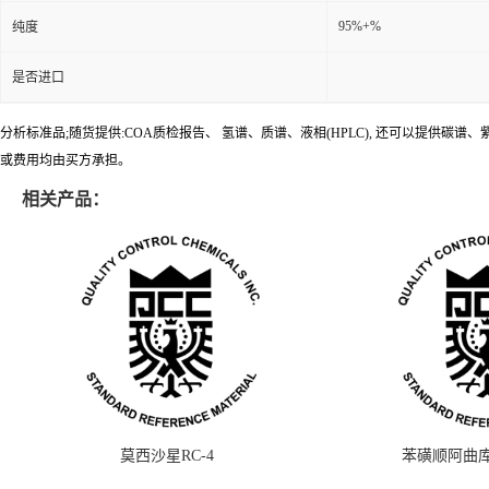
95%+%
纯度
是否进口
分析标准品;随货提供:COA质检报告、 氢谱、质谱、液相(HPLC), 还可以提
或费用均由买方承担。
相关产品：
莫西沙星RC-4
苯磺顺阿曲库