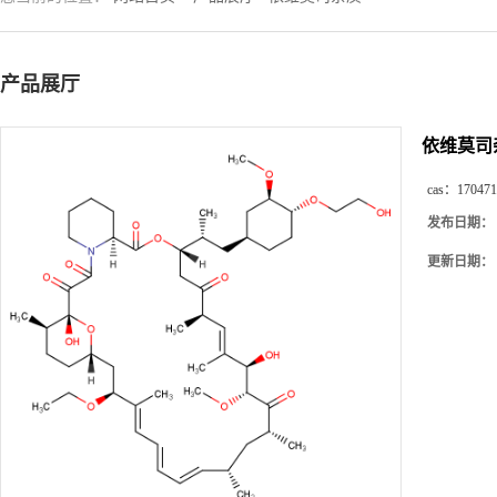
产品展厅
依维莫司
cas：
170471
发布日期：
更新日期：