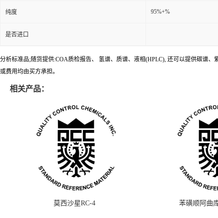
95%+%
纯度
是否进口
分析标准品;随货提供:COA质检报告、 氢谱、质谱、液相(HPLC), 还可以提
或费用均由买方承担。
相关产品：
莫西沙星RC-4
苯磺顺阿曲库