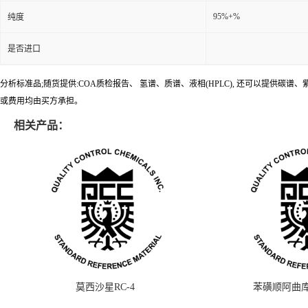
95%+%
纯度
是否进口
分析标准品;随货提供:COA质检报告、 氢谱、质谱、液相(HPLC), 还可以提
或费用均由买方承担。
相关产品：
莫西沙星RC-4
苯磺顺阿曲库