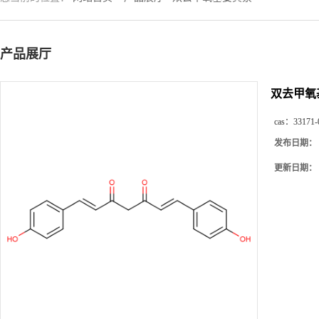
产品展厅
双去甲氧
cas：
33171-
发布日期：
更新日期：