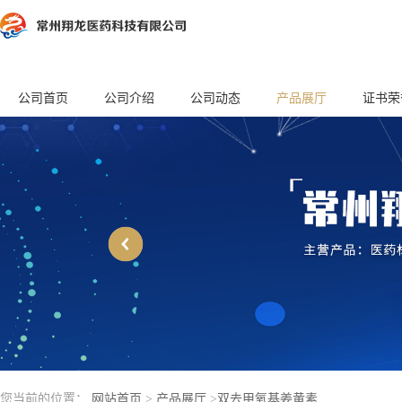
公司首页
公司介绍
公司动态
产品展厅
证书荣
您当前的位置：
网站首页
>
产品展厅
>
双去甲氧基姜黄素