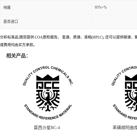
95%+%
纯度
是否进口
分析标准品;随货提供:COA质检报告、 氢谱、质谱、液相(HPLC), 还可以提
或费用均由买方承担。
相关产品：
莫西沙星RC-4
苯磺顺阿曲库