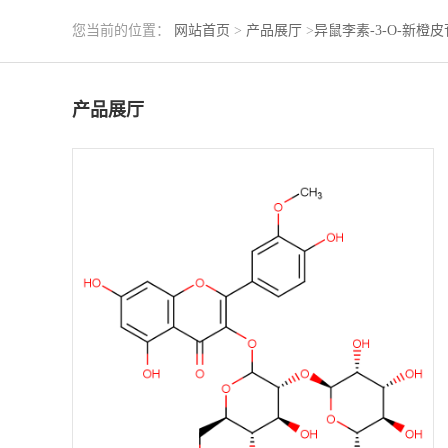
您当前的位置：
网站首页
>
产品展厅
>
异鼠李素-3-O-新橙皮
产品展厅