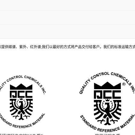
, 还可以提供碳谱、紫外、红外谱;我们以最好的方式将产品交付给客户。我们的标准运