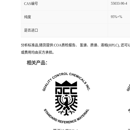
55033-90-4
CAS编号
95%+%
纯度
是否进口
分析标准品;随货提供:COA质检报告、 氢谱、质谱、液相(HPLC)
或费用均由买方承担。
相关产品：