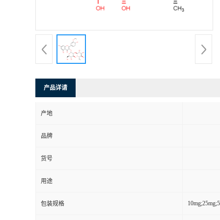
产品详请
产地
品牌
货号
用途
10mg;25mg;
包装规格