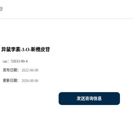
苷
异鼠李素-3-O-新橙皮苷
cas：
55033-90-4
发布日期：
2022-06-08
更新日期：
2026-08-06
发送咨询信息