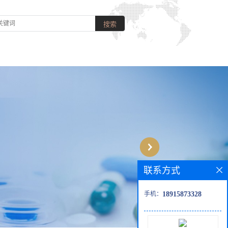
联系方式
手机：
18915873328