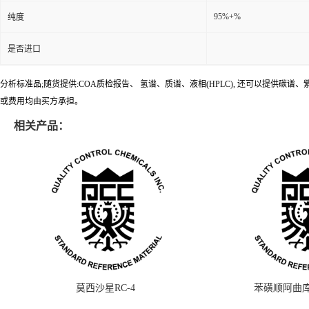
95%+%
纯度
是否进口
分析标准品;随货提供:COA质检报告、 氢谱、质谱、液相(HPLC), 还可以提
或费用均由买方承担。
相关产品：
莫西沙星RC-4
苯磺顺阿曲库