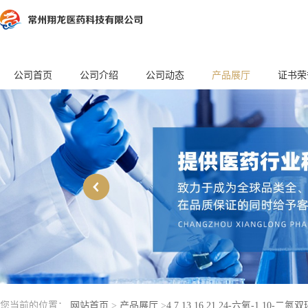
公司首页
公司介绍
公司动态
产品展厅
证书荣
您当前的位置：
网站首页
>
产品展厅
>
4,7,13,16,21,24-六氧-1,10-二氮