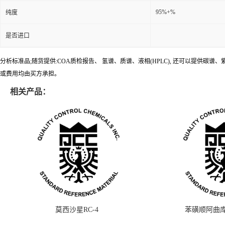
95%+%
纯度
是否进口
分析标准品;随货提供:COA质检报告、 氢谱、质谱、液相(HPLC), 还可以提
或费用均由买方承担。
相关产品：
莫西沙星RC-4
苯磺顺阿曲库