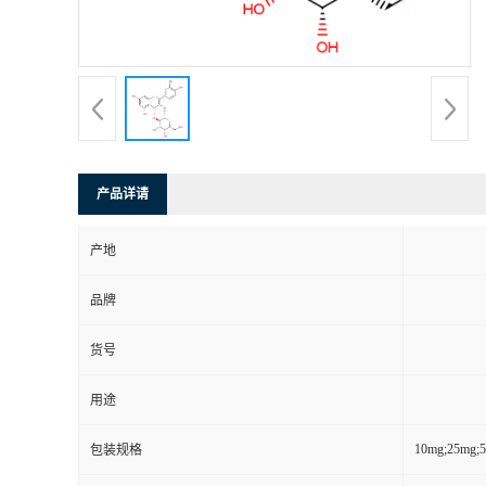
产品详请
产地
品牌
货号
用途
10mg;25mg;
包装规格