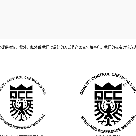
, 还可以提供碳谱、紫外、红外谱;我们以最好的方式将产品交付给客户。我们的标准运