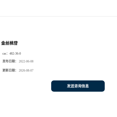
金丝桃苷
cas：
482-36-0
发布日期：
2022-06-08
更新日期：
2026-08-07
发送咨询信息