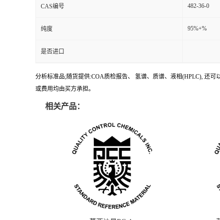
482-36-0
CAS编号
95%+%
纯度
是否进口
分析标准品;随货提供:COA质检报告、 氢谱、质谱、液相(HPLC)
或费用均由买方承担。
相关产品：