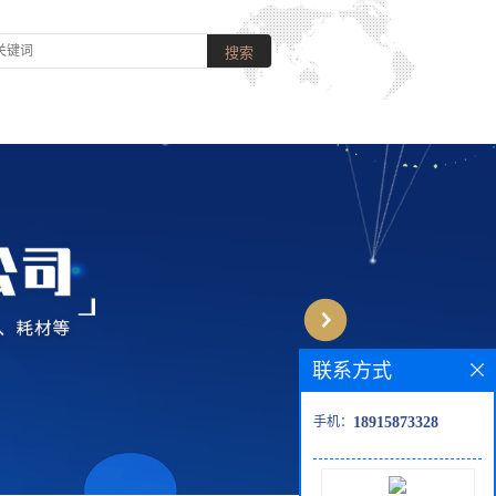
联系方式
手机：
18915873328