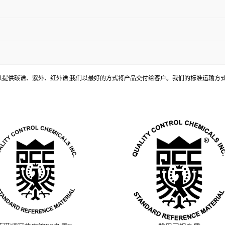
, 还可以提供碳谱、紫外、红外谱;我们以最好的方式将产品交付给客户。我们的标准运