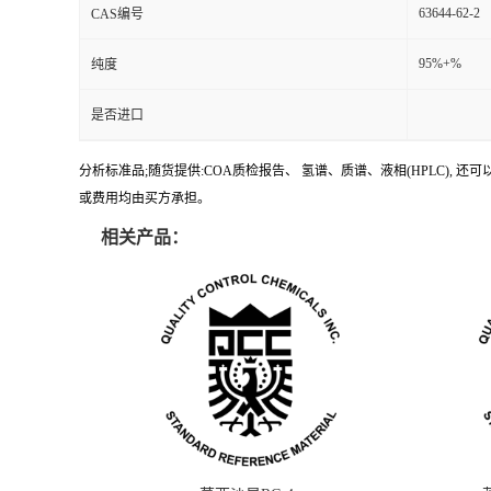
63644-62-2
CAS编号
95%+%
纯度
是否进口
分析标准品;随货提供:COA质检报告、 氢谱、质谱、液相(HPLC)
或费用均由买方承担。
相关产品：