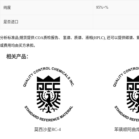
95%+%
纯度
是否进口
分析标准品;随货提供:COA质检报告、 氢谱、质谱、液相(HPLC), 还可以提
或费用均由买方承担。
相关产品：
莫西沙星RC-4
苯磺顺阿曲库