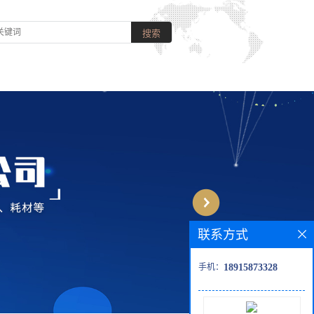
联系方式
手机：
18915873328