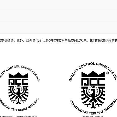
, 还可以提供碳谱、紫外、红外谱;我们以最好的方式将产品交付给客户。我们的标准运