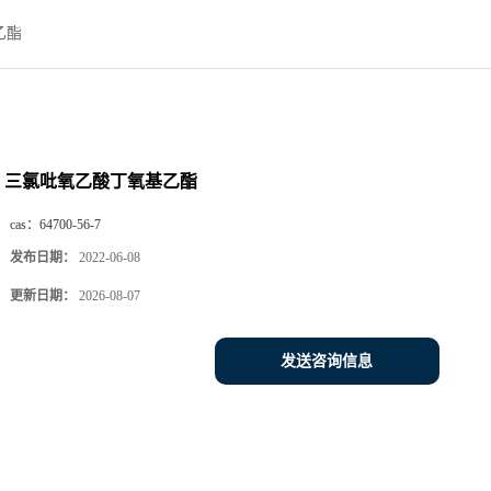
乙酯
三氯吡氧乙酸丁氧基乙酯
cas：
64700-56-7
发布日期：
2022-06-08
更新日期：
2026-08-07
发送咨询信息