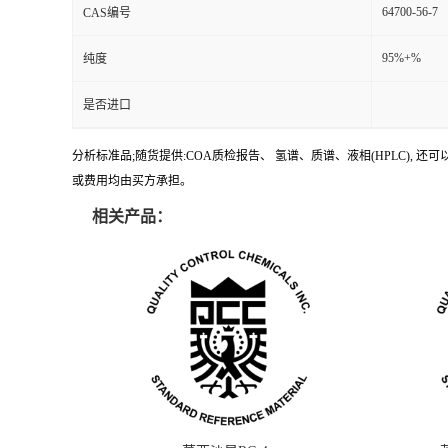
64700-56-7
CAS编号
95%+%
纯度
是否进口
分析标准品;随货提供:COA质检报告、 氢谱、质谱、液相(HPLC)
或费用均由买方承担。
相关产品：